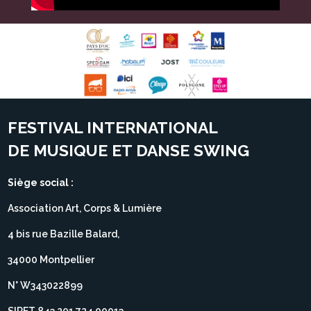
FESTIVAL INTERNATIONAL
DE MUSIQUE ET DANSE SWING
Siège social :
Association Art, Corps & Lumière
4 bis rue Bazille Balard,
34000 Montpellier
N° W343022899
SIRET 843 201 724 00013