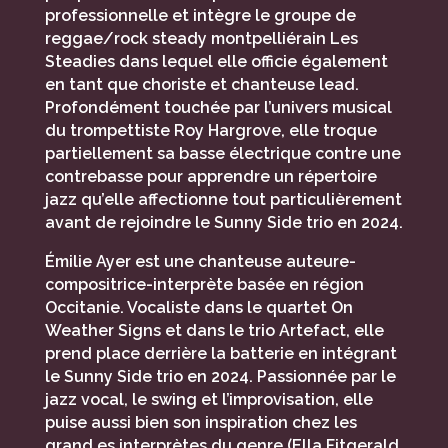
professionnelle et intègre le groupe de
reggae/rock steady montpelliérain Les
Steadies dans lequel elle officie également
en tant que choriste et chanteuse lead.
Profondément touchée par l’univers musical
du trompettiste Roy Hargrove, elle troque
partiellement sa basse électrique contre une
contrebasse pour apprendre un répertoire
jazz qu’elle affectionne tout particulièrement
avant de rejoindre le Sunny Side trio en 2024.
Émilie Ayer est une chanteuse auteure-
compositrice-interprète basée en région
Occitanie. Vocaliste dans le quartet On
Weather Signs et dans le trio Artefact, elle
prend place derrière la batterie en intégrant
le Sunny Side trio en 2024. Passionnée par le
jazz vocal, le swing et l’improvisation, elle
puise aussi bien son inspiration chez les
grand.es interprètes du genre (Ella Fitgerald,