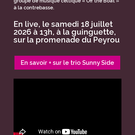
groupe de musique celtique « Off the Boat »
à la contrebasse.
En live, le samedi 18 juillet
2026 à 13h, à la guinguette,
sur la promenade du Peyrou
En savoir + sur le trio Sunny Side