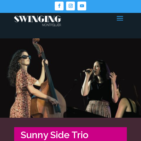
Sunny Side Trio