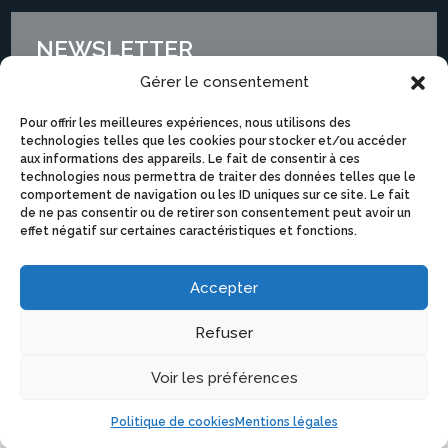
NEWSLETTER
Gérer le consentement
Pour offrir les meilleures expériences, nous utilisons des
technologies telles que les cookies pour stocker et/ou accéder
aux informations des appareils. Le fait de consentir à ces
technologies nous permettra de traiter des données telles que le
comportement de navigation ou les ID uniques sur ce site. Le fait
de ne pas consentir ou de retirer son consentement peut avoir un
effet négatif sur certaines caractéristiques et fonctions.
Accepter
Je m'abonne
Refuser
Voir les préférences
© 2025 Swinging Montpellier – tous droits réservés
Politique de cookies
Mentions légales
–
Mentions légales