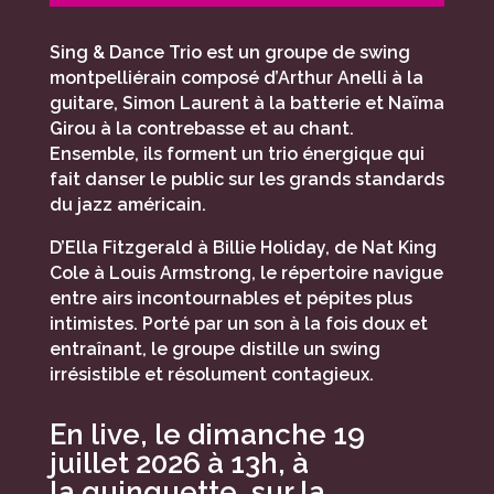
Sing & Dance Trio est un groupe de swing
montpelliérain composé d’Arthur Anelli à la
guitare, Simon Laurent à la batterie et Naïma
Girou à la contrebasse et au chant.
Ensemble, ils forment un trio énergique qui
fait danser le public sur les grands standards
du jazz américain.
D’Ella Fitzgerald à Billie Holiday, de Nat King
Cole à Louis Armstrong, le répertoire navigue
entre airs incontournables et pépites plus
intimistes. Porté par un son à la fois doux et
entraînant, le groupe distille un swing
irrésistible et résolument contagieux.
En live, le dimanche 19
juillet 2026 à 13h, à
la guinguette, sur la