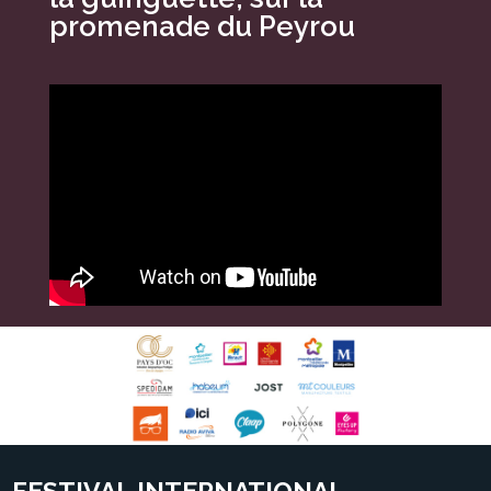
promenade du Peyrou
FESTIVAL INTERNATIONAL