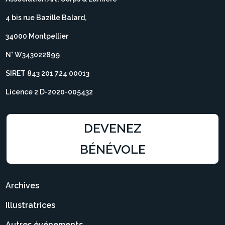
4 bis rue Bazille Balard,
34000 Montpellier
N° W343022899
SIRET 843 201 724 00013
Licence 2 D-2020-005432
DEVENEZ
BÉNÉVOLE
Archives
Illustratrices
Autres événements