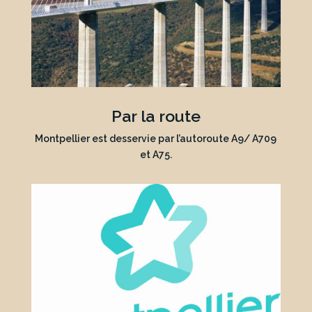
Par la route
Montpellier est desservie par l’autoroute A9/ A709
et A75.