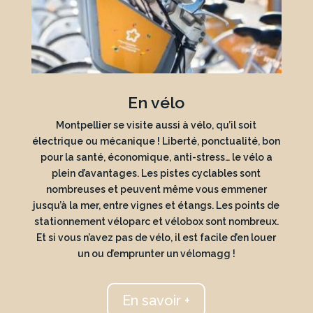
En vélo
Montpellier se visite aussi à vélo, qu’il soit
électrique ou mécanique ! Liberté, ponctualité, bon
pour la santé, économique, anti-stress… le vélo a
plein d’avantages. Les pistes cyclables sont
nombreuses et peuvent même vous emmener
jusqu’à la mer, entre vignes et étangs. Les points de
stationnement véloparc et vélobox sont nombreux.
Et si vous n’avez pas de vélo, il est facile d’en louer
un ou d’emprunter un vélomagg !
En savoir +